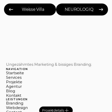
Weisse Villa
NEUROLOGIQ
Ungezähmtes Marketing & bissiges Branding.
NAVIGATION
Startseite
Services
Projekte
Agentur
Blog
Kontakt
LEISTUNGEN
Branding
Webdesign
Projektdetails